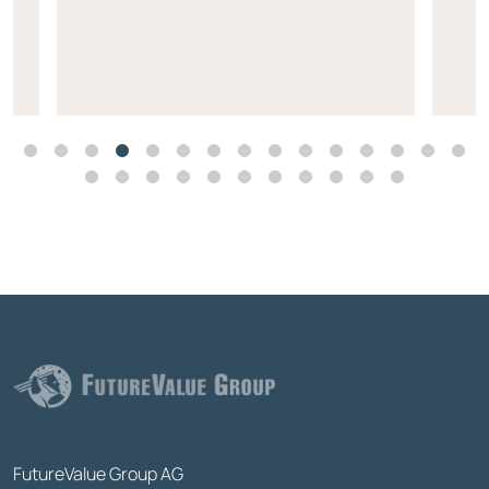
FutureValue Group AG