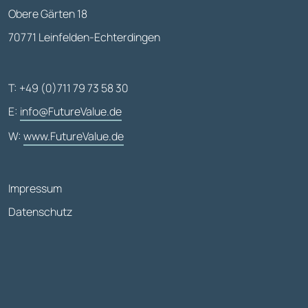
Obere Gärten 18
70771 Leinfelden-Echterdingen
T: +49 (0)711 79 73 58 30
E:
info@FutureValue.de
W:
www.FutureValue.de
Impressum
Datenschutz