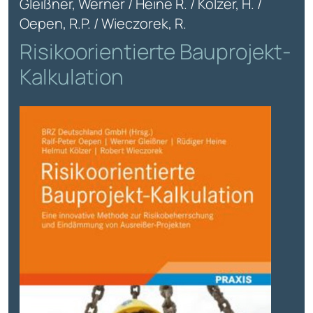
Gleißner, Werner / Heine R. / Kölzer, H. /
Oepen, R.P. / Wieczorek, R.
Risikoorientierte Bauprojekt-
Kalkulation