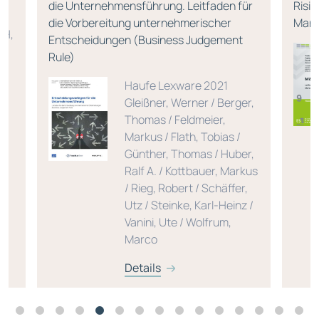
die Unternehmensführung. Leitfaden für
Risi
die Vorbereitung unternehmerischer
Man
bH,
Entscheidungen (Business Judgement
Rule)
/
Haufe Lexware 2021
Gleißner, Werner / Berger,
Thomas / Feldmeier,
Markus / Flath, Tobias /
Günther, Thomas / Huber,
Ralf A. / Kottbauer, Markus
/ Rieg, Robert / Schäffer,
Utz / Steinke, Karl-Heinz /
Vanini, Ute / Wolfrum,
Marco
Details