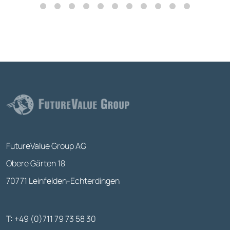
FutureValue Group AG
Obere Gärten 18
70771 Leinfelden-Echterdingen
T: +49 (0)711 79 73 58 30