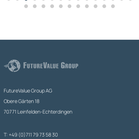
FutureValue Group AG
Obere Gärten 18
70771 Leinfelden-Echterdingen
T: +49 (0)711 79 73 58 30