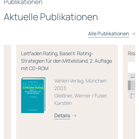
Publikationen
Aktuelle Publikationen
Alle Publikationen
Leitfaden Rating, Basel II: Rating-
Risi
Strategien für den Mittelstand, 2. Auflage
mit CD-ROM
Vahlen Verlag, München
2003
Gleißner, Werner / Füser,
Karsten
Details