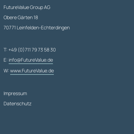
FutureValue Group AG
Obere Gärten 18
70771 Leinfelden-Echterdingen
T: +49 (0)711 79 73 58 30
E:
info@FutureValue.de
W:
www.FutureValue.de
Impressum
Datenschutz