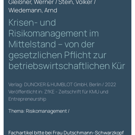
Gleißner, Werner / Stein, Volker /
Wiedemann, Arnd
Krisen- und
Risikomanagement im
Mittelstand – von der
gesetzlichen Pflicht zur
betriebswirtschaftlichen Kür
Verlag: DUNCKER & HUMBLOT GmbH, Berlin / 2022
Veröffentlicht in: ZfKE - Zeitschrift für KMU und
Entrepreneurship
Thema: Risikomanagement /
Fachartikel bitte bei Frau Dutschmann-Schwarzkopf