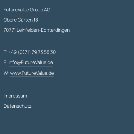
FutureValue Group AG
Obere Gärten 18
70771 Leinfelden-Echterdingen
T: +49 (0)711 79 73 58 30
E:
info@FutureValue.de
W:
www.FutureValue.de
Impressum
Datenschutz