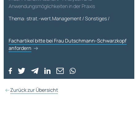
Anwendungsmöglichkeiten in der Praxis
Thema: strat.-wert.Management / Sonstiges /
Fachartikel bitte bei Frau Dutschmann-Schwarzkopf
anfordern
Zurück zur Übersicht