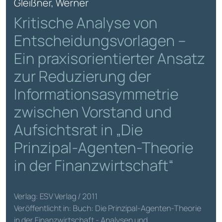
Gleißner, Werner
Kritische Analyse von
Entscheidungsvorlagen –
Ein praxisorientierter Ansatz
zur Reduzierung der
Informationsasymmetrie
zwischen Vorstand und
Aufsichtsrat in „Die
Prinzipal-Agenten-Theorie
in der Finanzwirtschaft“
Verlag: ESV Verlag / 2011
Veröffentlicht in: Buch: Die Prinzipal-Agenten-Theorie
in der Finanzwirtschaft - Analysen und