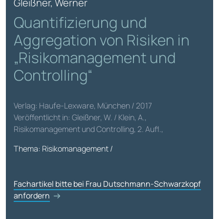
Gleißner, Werner
Quantifizierung und
Aggregation von Risiken in
„Risikomanagement und
Controlling“
Verlag: Haufe-Lexware, München / 2017
Veröffentlicht in: Gleißner, W. / Klein, A.,
Risikomanagement und Controlling, 2. Aufl.,
Thema: Risikomanagement /
Fachartikel bitte bei Frau Dutschmann-Schwarzkopf
anfordern