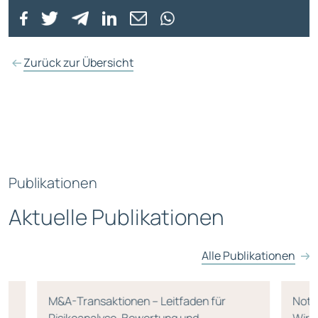
Zurück zur Übersicht
Publikationen
Aktuelle Publikationen
Alle Publikationen
M&A-Transaktionen – Leitfaden für
Notw