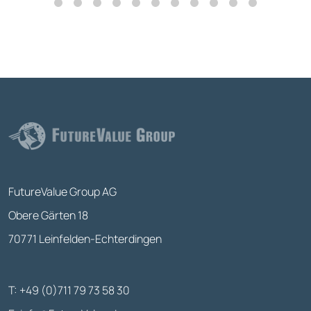
FutureValue Group AG
Obere Gärten 18
70771 Leinfelden-Echterdingen
T: +49 (0)711 79 73 58 30