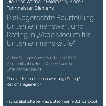
Gleißner, Werner / Feldmann, Björn /
Fuhrmeister, Clemens
Risikogerechte Beurteilung:
Unternehmenswert und
Rating in „Vade Mecum für
Unternehmenskäufe“
Verlag: Springer Gabler Wiesbaden / 2018
Veröffentlicht in: Buch: Vade Mecum für
Unternehmenskäufe
Thema: Unternehmensbewertung / Rating /
Risikomanagement /
Fachartikel bitte bei Frau Dutschmann-Schwarzkopf