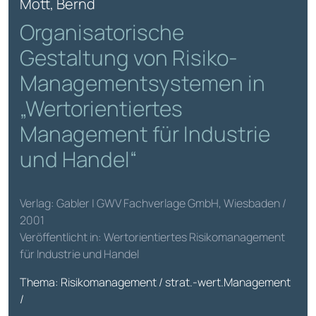
Mott, Bernd
Organisatorische
Gestaltung von Risiko-
Managementsystemen in
„Wertorientiertes
Management für Industrie
und Handel“
Verlag: Gabler | GWV Fachverlage GmbH, Wiesbaden /
2001
Veröffentlicht in: Wertorientiertes Risikomanagement
für Industrie und Handel
Thema: Risikomanagement / strat.-wert.Management
/