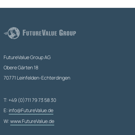
FutureValue Group AG
Obere Gärten 18
70771 Leinfelden-Echterdingen
T: +49 (0)711 79 73 58 30
E:
info@FutureValue.de
W:
www.FutureValue.de