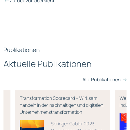
Zurück zur Übersicht
Publikationen
Aktuelle Publikationen
Alle Publikationen
Transformation Scorecard – Wirksam
Wert
handeln in der nachhaltigen und digitalen
Indu
Unternehmenstransformation
r,
Springer Gabler 2023