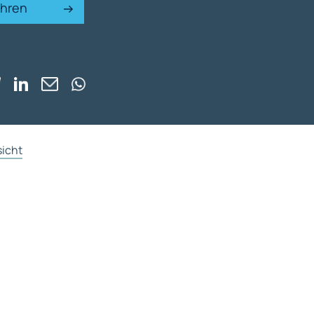
ahren
sicht