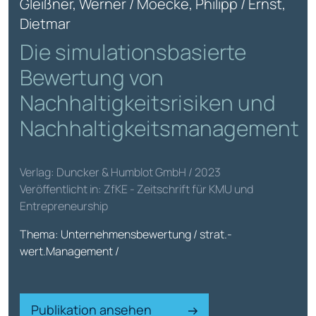
Gleißner, Werner / Moecke, Philipp / Ernst,
Dietmar
Die simulationsbasierte
Bewertung von
Nachhaltigkeitsrisiken und
Nachhaltigkeitsmanagement
Verlag: Duncker & Humblot GmbH / 2023
Veröffentlicht in: ZfKE - Zeitschrift für KMU und
Entrepreneurship
Thema: Unternehmensbewertung / strat.-
wert.Management /
Publikation ansehen