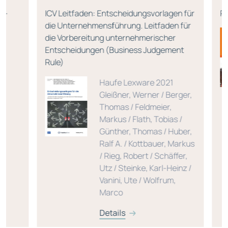
ICV Leitfaden: Entscheidungsvorlagen für
Risik
die Unternehmensführung. Leitfaden für
die Vorbereitung unternehmerischer
Entscheidungen (Business Judgement
Rule)
Haufe Lexware 2021
Gleißner, Werner / Berger,
Thomas / Feldmeier,
Markus / Flath, Tobias /
Günther, Thomas / Huber,
Ralf A. / Kottbauer, Markus
/ Rieg, Robert / Schäffer,
Utz / Steinke, Karl-Heinz /
Vanini, Ute / Wolfrum,
Marco
Details