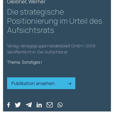
Gleißner, Werner
Die strategische
Positionierung im Urteil des
Aufsichtsrats
Verlag: Verlagsgruppe Handelsblatt GmbH / 2009
Veröffentlicht in: Der Aufsichtsrat
Thema: Sonstiges /
Publikation ansehen