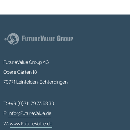
FutureValue Group AG
Obere Gärten 18
70771 Leinfelden-Echterdingen
T: +49 (0)711 79 73 58 30
E:
info@FutureValue.de
W:
www.FutureValue.de