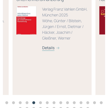
Verlag Franz Vahlen GmbH,
München 2025
en,
Wöhe, Günter / Bilstein,
Jürgen / Ernst, Dietmar /
Häcker, Joachim /
Gleißner, Werner
Details