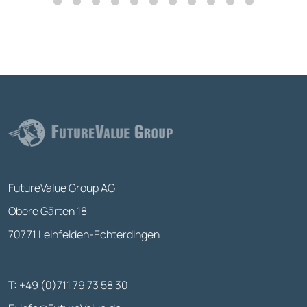
FutureValue Group AG
Obere Gärten 18
70771 Leinfelden-Echterdingen
T: +49 (0)711 79 73 58 30