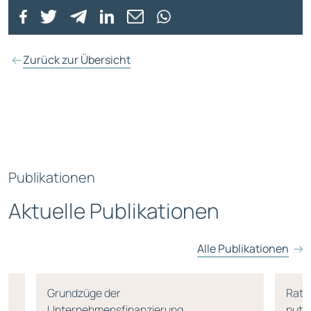
Zurück zur Übersicht
Publikationen
Aktuelle Publikationen
Alle Publikationen
Grundzüge der
Rati
Unternehmensfinanzierung
nutz