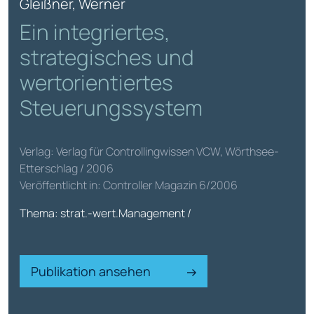
Gleißner, Werner
Ein integriertes,
strategisches und
wertorientiertes
Steuerungssystem
Verlag: Verlag für Controllingwissen VCW, Wörthsee-
Etterschlag / 2006
Veröffentlicht in: Controller Magazin 6/2006
Thema: strat.-wert.Management /
Publikation ansehen