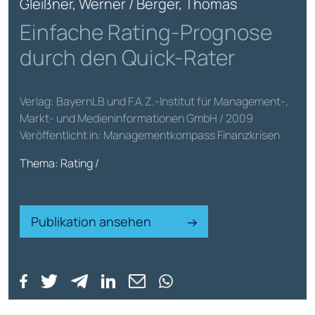
Gleißner, Werner / Berger, Thomas
Einfache Rating-Prognose
durch den Quick-Rater
Verlag: BayernLB und F.A.Z.-Institut für Management-,
Markt- und Medieninformationen GmbH / 2009
Veröffentlicht in: Managementkompass Finanzkrisen
Thema: Rating /
Publikation ansehen