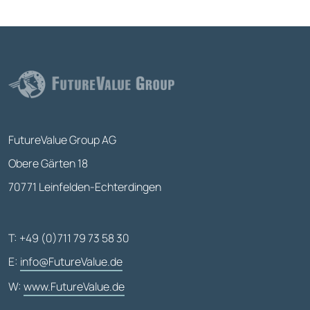
FutureValue Group AG
Obere Gärten 18
70771 Leinfelden-Echterdingen
T: +49 (0)711 79 73 58 30
E:
info@FutureValue.de
W:
www.FutureValue.de