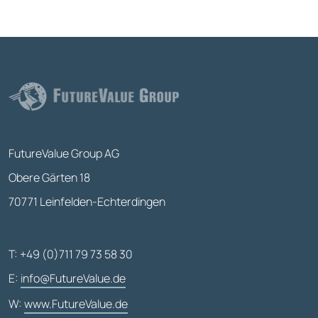
FutureValue Group AG
Obere Gärten 18
70771 Leinfelden-Echterdingen
T: +49 (0)711 79 73 58 30
E:
info@FutureValue.de
W:
www.FutureValue.de