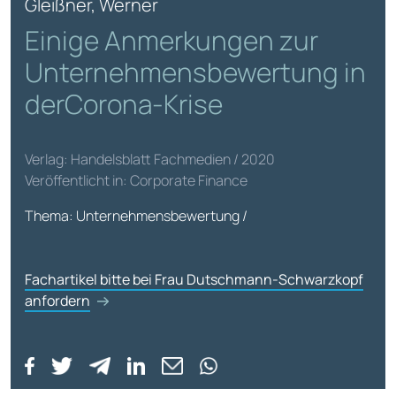
Gleißner, Werner
Einige Anmerkungen zur
Unternehmensbewertung in
derCorona-Krise
Verlag: Handelsblatt Fachmedien / 2020
Veröffentlicht in: Corporate Finance
Thema: Unternehmensbewertung /
Fachartikel bitte bei Frau Dutschmann-Schwarzkopf
anfordern