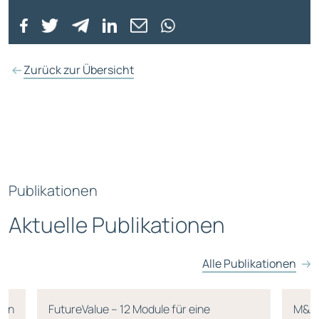
Zurück zur Übersicht
Publikationen
Aktuelle Publikationen
Alle Publikationen
men
FutureValue – 12 Module für eine
M&A-