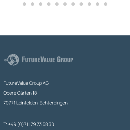
FutureValue Group AG
Obere Gärten 18
70771 Leinfelden-Echterdingen
T: +49 (0)711 79 73 58 30