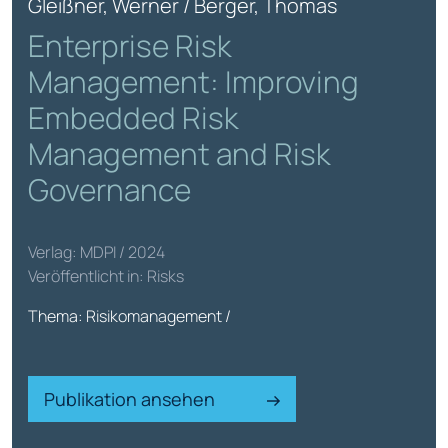
Gleißner, Werner / Berger, Thomas
Enterprise Risk
Management: Improving
Embedded Risk
Management and Risk
Governance
Verlag: MDPI / 2024
Veröffentlicht in: Risks
Thema: Risikomanagement /
Publikation ansehen