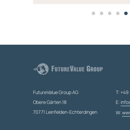
FutureValue Group AG
T: +49 
Obere Gärten 18
E:
info
70771 Leinfelden-Echterdingen
W:
www