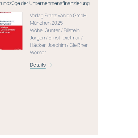
rundzüge der Unternehmensfinanzierung
Risikomanag
Verlag Franz Vahlen GmbH,
München 2025
Wöhe, Günter / Bilstein,
Jürgen / Ernst, Dietmar /
Häcker, Joachim / Gleißner,
Werner
Details