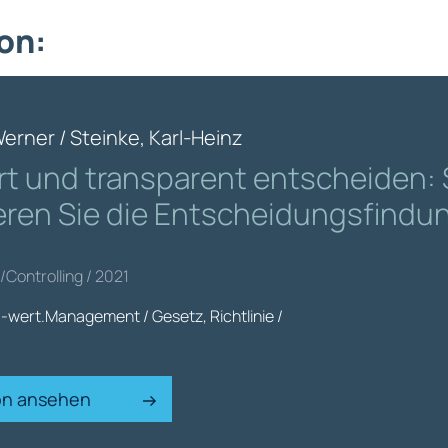
on:
Werner / Steinke, Karl-Heinz
rt und transparent entscheiden:
eren Sie die Entscheidungsfindu
/Controlling / 2021
-wert.Management / Gesetz, Richtlinie /
ion ansehen