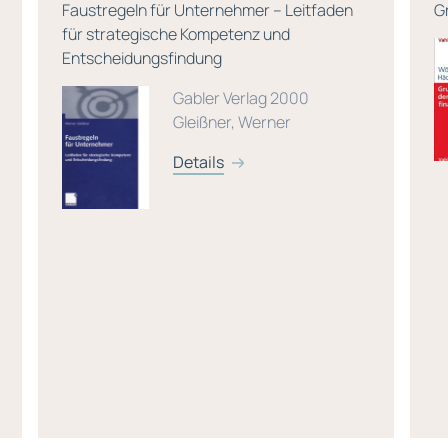
Faustregeln für Unternehmer – Leitfaden
G
für strategische Kompetenz und
Entscheidungsfindung
Gabler Verlag 2000
Gleißner, Werner
Details