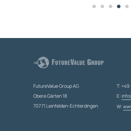
FutureValue Group AG
T: +49 
Obere Gärten 18
E:
info
70771 Leinfelden-Echterdingen
W:
www