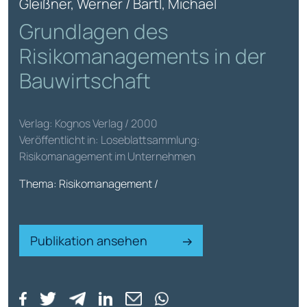
Gleißner, Werner / Bartl, Michael
Grundlagen des
Risikomanagements in der
Bauwirtschaft
Verlag: Kognos Verlag / 2000
Veröffentlicht in: Loseblattsammlung:
Risikomanagement im Unternehmen
Thema: Risikomanagement /
Publikation ansehen