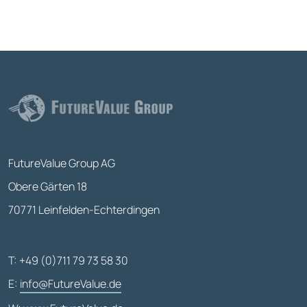
FutureValue Group AG
Obere Gärten 18
70771 Leinfelden-Echterdingen
T: +49 (0)711 79 73 58 30
E:
info@FutureValue.de