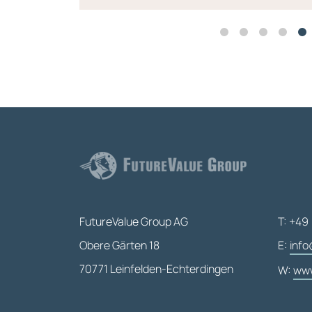
FutureValue Group AG
T: +49 
Obere Gärten 18
E:
info
70771 Leinfelden-Echterdingen
W:
www