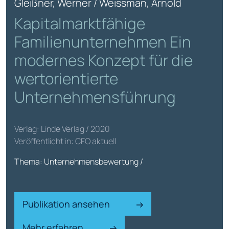
Gleißner, Werner / Weissman, Arnold
Kapitalmarktfähige
Familienunternehmen Ein
modernes Konzept für die
wertorientierte
Unternehmensführung
Verlag: Linde Verlag / 2020
Veröffentlicht in: CFO aktuell
Thema: Unternehmensbewertung /
Publikation ansehen
Mehr erfahren