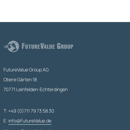
FutureValue Group AG
Obere Gärten 18
70771 Leinfelden-Echterdingen
T: +49 (0)711 79 73 58 30
E:
info@FutureValue.de