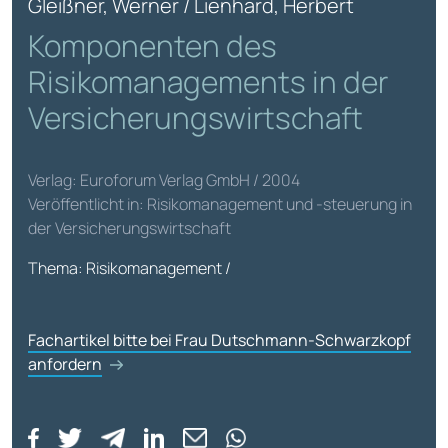
Gleißner, Werner / Lienhard, Herbert
Komponenten des
Risikomanagements in der
Versicherungswirtschaft
Verlag: Euroforum Verlag GmbH / 2004
Veröffentlicht in: Risikomanagement und -steuerung in
der Versicherungswirtschaft
Thema: Risikomanagement /
Fachartikel bitte bei Frau Dutschmann-Schwarzkopf
anfordern