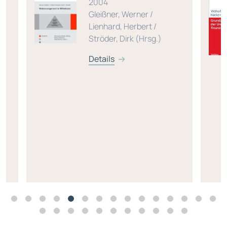
2004
Gleißner, Werner /
Lienhard, Herbert /
Ströder, Dirk (Hrsg.)
Details