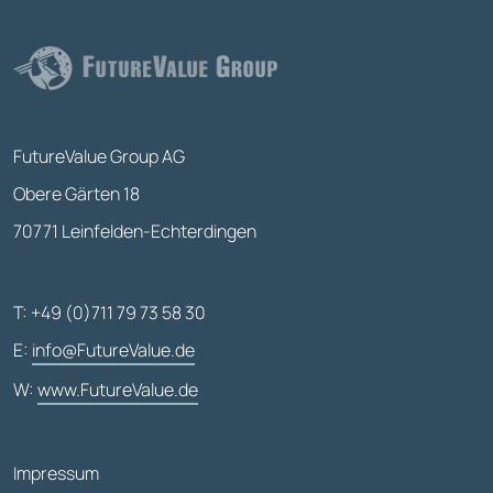
FutureValue Group AG
Obere Gärten 18
70771 Leinfelden-Echterdingen
T: +49 (0)711 79 73 58 30
E:
info@FutureValue.de
W:
www.FutureValue.de
Impressum