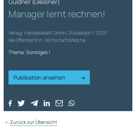
Guldner (Gleißner)
Manager lernt rechnen!
Verlag: Handelsblatt GmbH, Düsseldorf / 2020
Veröffentlicht in: WirtschaftsWoche
Thema: Sonstiges /
Publikation ansehen
Zurück zur Übersicht