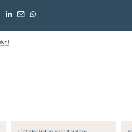
sicht
Rating Software – Welche Produkte nutzen
E