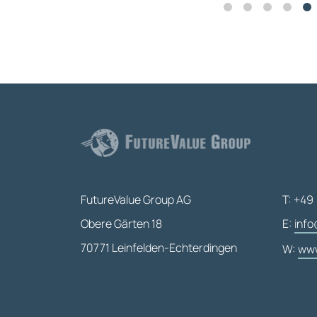
FutureValue Group AG
T: +49 
Obere Gärten 18
E:
info
70771 Leinfelden-Echterdingen
W:
www