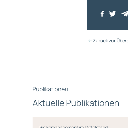
Zurück zur Über
Publikationen
Aktuelle Publikationen
d
Leitfaden Rating, Basel II: Rating-