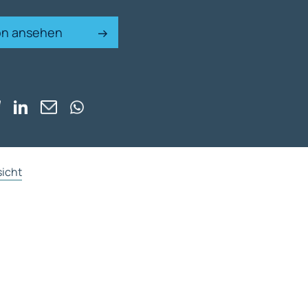
ion ansehen
sicht