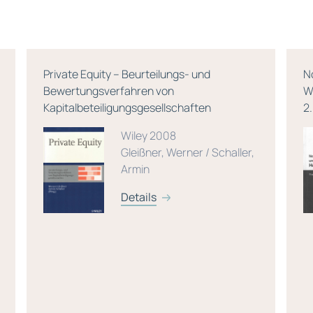
Private Equity – Beurteilungs- und
N
Bewertungsverfahren von
W
Kapitalbeteiligungsgesellschaften
2
Wiley 2008
Gleißner, Werner / Schaller,
Armin
Details