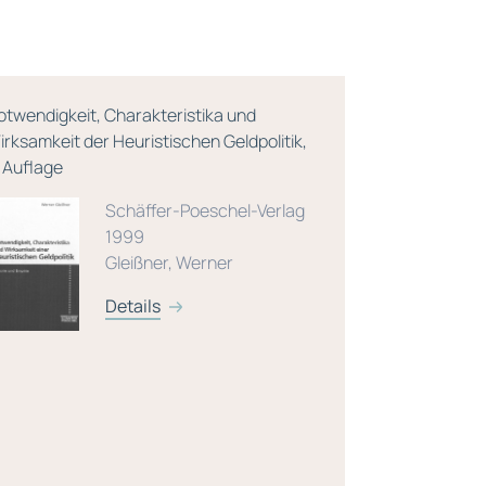
otwendigkeit, Charakteristika und
Grundzüge d
irksamkeit der Heuristischen Geldpolitik,
. Auflage
Schäffer-Poeschel-Verlag
1999
Gleißner, Werner
Details