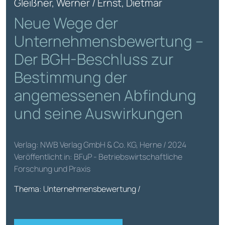
Gleißner, Werner / Ernst, Dietmar
Neue Wege der
Unternehmensbewertung –
Der BGH-Beschluss zur
Bestimmung der
angemessenen Abfindung
und seine Auswirkungen
Verlag: NWB Verlag GmbH & Co. KG, Herne / 2024
Veröffentlicht in: BFuP - Betriebswirtschaftliche
Forschung und Praxis
Thema: Unternehmensbewertung /