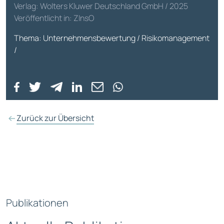
Verlag: Wolters Kluwer Deutschland GmbH / 2025
Veröffentlicht in: ZInsO
Thema: Unternehmensbewertung / Risikomanagement
/
Zurück zur Übersicht
Publikationen