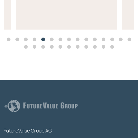
FutureValue Group AG