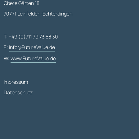
Obere Gärten 18
70771 Leinfelden-Echterdingen
T: +49 (0)711 79 73 58 30
E:
info@FutureValue.de
W:
www.FutureValue.de
Impressum
Datenschutz