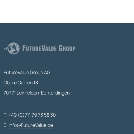
FutureValue Group AG
Obere Gärten 18
70771 Leinfelden-Echterdingen
T: +49 (0)711 79 73 58 30
E:
info@FutureValue.de