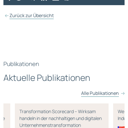
Zurück zur Übersicht
Publikationen
Aktuelle Publikationen
Alle Publikationen
Transformation Scorecard – Wirksam
Wert
age
handeln in der nachhaltigen und digitalen
Indu
Unternehmenstransformation