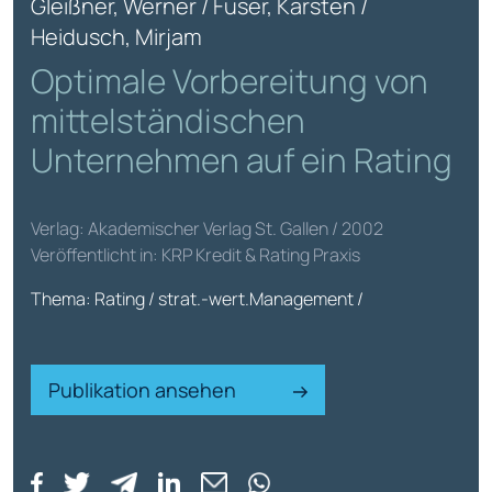
Gleißner, Werner / Füser, Karsten /
Heidusch, Mirjam
Optimale Vorbereitung von
mittelständischen
Unternehmen auf ein Rating
Verlag: Akademischer Verlag St. Gallen / 2002
Veröffentlicht in: KRP Kredit & Rating Praxis
Thema: Rating / strat.-wert.Management /
Publikation ansehen