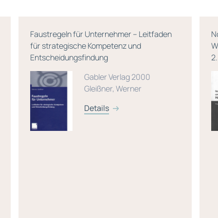
Faustregeln für Unternehmer – Leitfaden
N
für strategische Kompetenz und
W
Entscheidungsfindung
2
Gabler Verlag 2000
Gleißner, Werner
Details