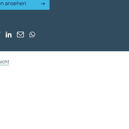
ion ansehen
sicht