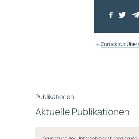
Zurück zur Über
Publikationen
Aktuelle Publikationen
g, 2.
Grundzüge der Unternehmensfinanzierung