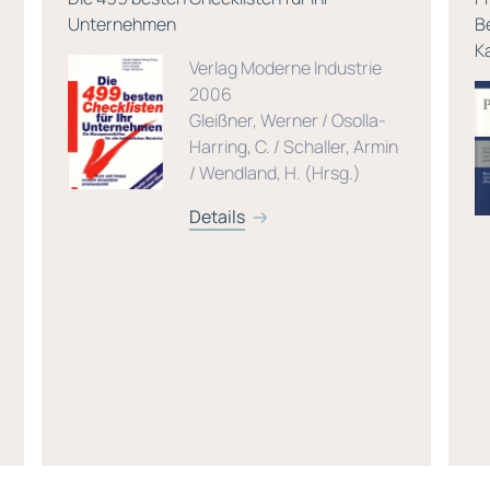
Unternehmen
B
K
Verlag Moderne Industrie
2006
Gleißner, Werner / Osolla-
Harring, C. / Schaller, Armin
/ Wendland, H. (Hrsg.)
Details