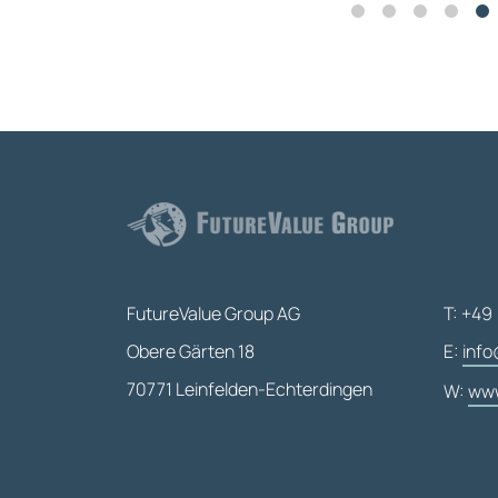
FutureValue Group AG
T: +49 
Obere Gärten 18
E:
info
70771 Leinfelden-Echterdingen
W:
www