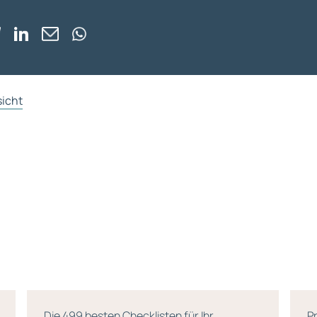
sicht
Die 499 besten Checklisten für Ihr
P