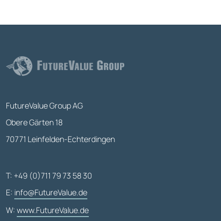
FutureValue Group AG
Obere Gärten 18
70771 Leinfelden-Echterdingen
T: +49 (0)711 79 73 58 30
E:
info@FutureValue.de
W:
www.FutureValue.de