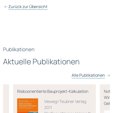
Zurück zur Übersicht
Publikationen
Aktuelle Publikationen
Alle Publikationen
Risikoorientierte Bauprojekt-Kalkulation
Notw
Wirk
Vieweg+Teubner Verlag
Geldp
2011