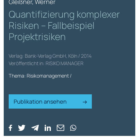
Gleißner, Werner
Quantifizierung komplexer
Risiken – Fallbeispiel
Projektrisiken
Verlag: Bank-Verlag GmbH, Köln / 2014
Veröffentlicht in: RISIKO MANAGER
Thema: Risikomanagement /
Publikation ansehen