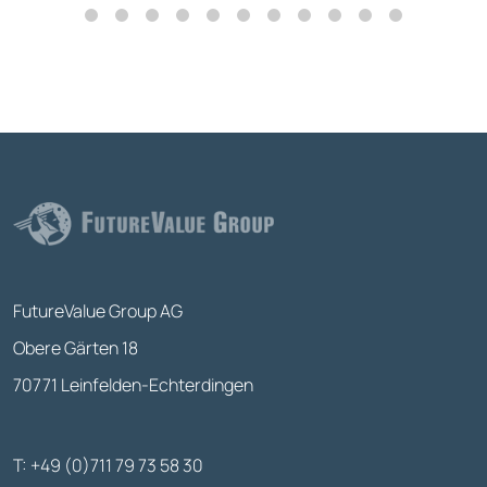
FutureValue Group AG
Obere Gärten 18
70771 Leinfelden-Echterdingen
T: +49 (0)711 79 73 58 30