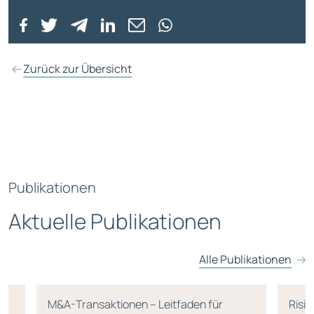
Zurück zur Übersicht
Publikationen
Aktuelle Publikationen
Alle Publikationen
M&A-Transaktionen – Leitfaden für
Risik