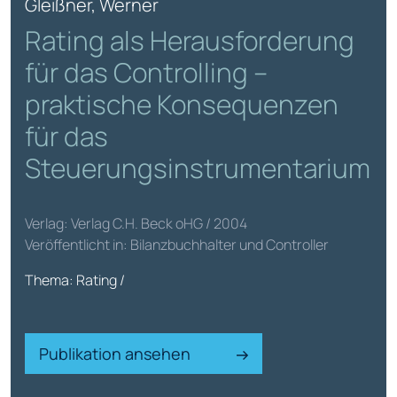
Gleißner, Werner
Rating als Herausforderung
für das Controlling –
praktische Konsequenzen
für das
Steuerungsinstrumentarium
Verlag: Verlag C.H. Beck oHG / 2004
Veröffentlicht in: Bilanzbuchhalter und Controller
Thema: Rating /
Publikation ansehen