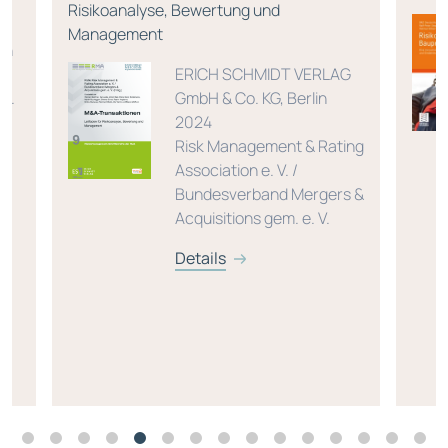
Risikoanalyse, Bewertung und
Management
en
ERICH SCHMIDT VERLAG
 A.
GmbH & Co. KG, Berlin
2024
Risk Management & Rating
Association e. V. /
Bundesverband Mergers &
Acquisitions gem. e. V.
Details