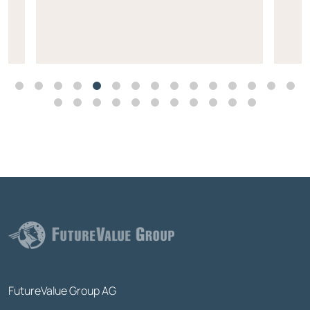
FutureValue Group AG