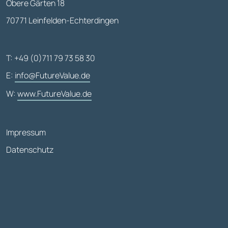
Obere Gärten 18
70771 Leinfelden-Echterdingen
T: +49 (0)711 79 73 58 30
E:
info@FutureValue.de
W:
www.FutureValue.de
Impressum
Datenschutz