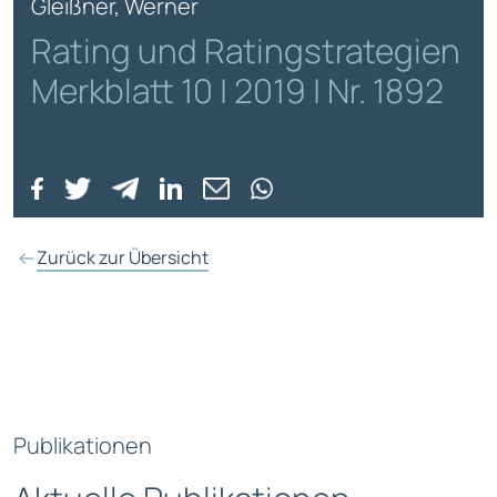
Gleißner, Werner
Rating und Ratingstrategien
Merkblatt 10 | 2019 | Nr. 1892
Zurück zur Übersicht
Publikationen