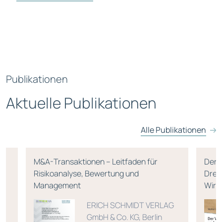
Publikationen
Aktuelle Publikationen
Alle Publikationen
M&A-Transaktionen – Leitfaden für
Der 
Risikoanalyse, Bewertung und
Drea
Management
Wirts
ERICH SCHMIDT VERLAG
GmbH & Co. KG, Berlin