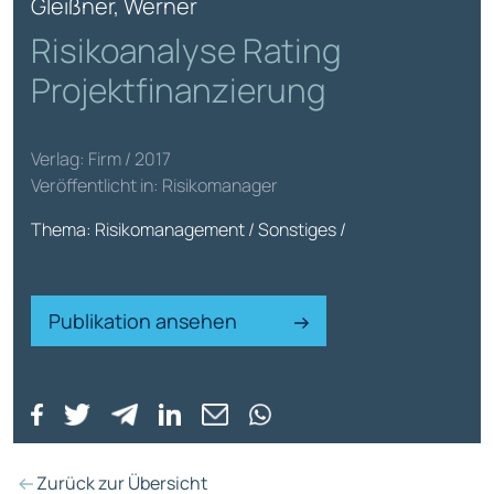
Gleißner, Werner
Risikoanalyse Rating
Projektfinanzierung
Verlag: Firm / 2017
Veröffentlicht in: Risikomanager
Thema: Risikomanagement / Sonstiges /
Publikation ansehen
Zurück zur Übersicht