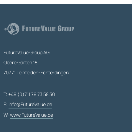
FutureValue Group AG
Obere Gärten 18
70771 Leinfelden-Echterdingen
T: +49 (0)711 79 73 58 30
E:
info@FutureValue.de
W:
www.FutureValue.de