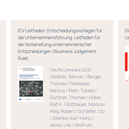
ICV Leitfaden: Entscheidungsvorlagen für
D
die Unternehmensführung. Leitfaden für
U
die Vorbereitung unternehmerischer
Entscheidungen (Business Judgement
Rule)
Haufe Lexware 2021
Gleißner, Werner / Berger,
Thomas / Feldmeier,
Markus / Flath, Tobias /
Günther, Thomas / Huber,
Ralf A. / Kottbauer, Markus /
Rieg, Robert / Schäffer, Utz
/ Steinke, Karl-Heinz /
Vanini, Ute / Wolfrum,