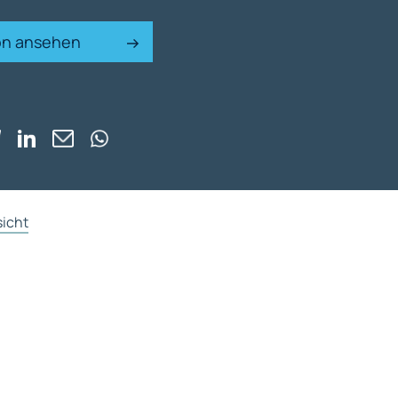
ion ansehen
sicht