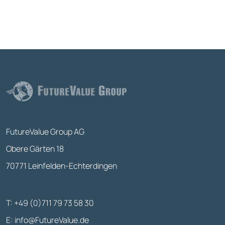
FutureValue Group AG
Obere Gärten 18
70771 Leinfelden-Echterdingen
T: +49 (0)711 79 73 58 30
E:
info@FutureValue.de