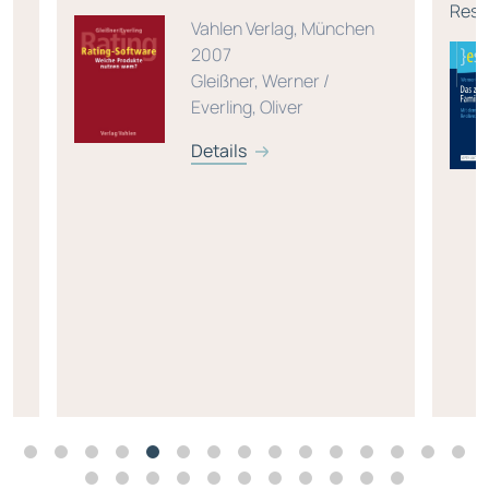
Resi
Vahlen Verlag, München
2007
Gleißner, Werner /
Everling, Oliver
Details