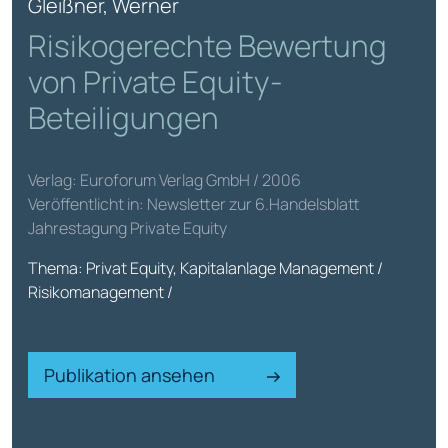
Gleißner, Werner
Risikogerechte Bewertung
von Private Equity-
Beteiligungen
Verlag: Euroforum Verlag GmbH / 2006
Veröffentlicht in: Newsletter zur 6.Handelsblatt
Jahrestagung Private Equity
Thema: Privat Equity, Kapitalanlage Management /
Risikomanagement /
Publikation ansehen