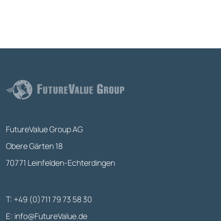
FutureValue Group AG
Obere Gärten 18
70771 Leinfelden-Echterdingen
T: +49 (0)711 79 73 58 30
E:
info@FutureValue.de