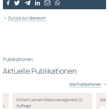
Zurück zur Übersicht
Publikationen
Aktuelle Publikationen
Alle Publikationen
Einfach Lernen! Risikomanagement (2.
Rati
age
Auflage)