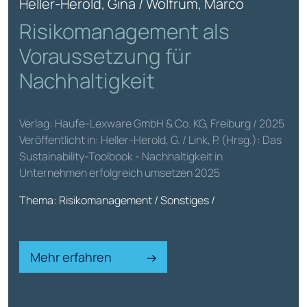
Heller-Herold, Gina / Wolfrum, Marco
Risikomanagement als
Voraussetzung für
Nachhaltigkeit
Verlag: Haufe-Lexware GmbH & Co. KG, Freiburg / 2025
Veröffentlicht in: Heller-Herold, G. / Link, P. (Hrsg.): Das
Sustainability-Toolbook - Nachhaltigkeit in
Unternehmen erfolgreich umsetzen 2025
Thema: Risikomanagement / Sonstiges /
Mehr erfahren