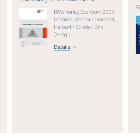
R
RKW Verlag Eschborn 2004
Gleißner, Werner / Lienhard,
Herbert / Ströder, Dirk
(Hrsg.)
Details