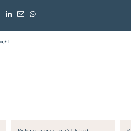
sicht
Risikomanagement im Mittelstand
P