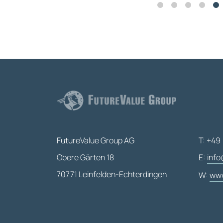
FutureValue Group AG
T: +49 
Obere Gärten 18
E:
info
70771 Leinfelden-Echterdingen
W:
www