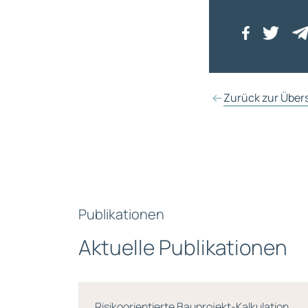
Zurück zur Über
Publikationen
Aktuelle Publikationen
ührung,
Risikoorientierte Bauprojekt-Kalkulation