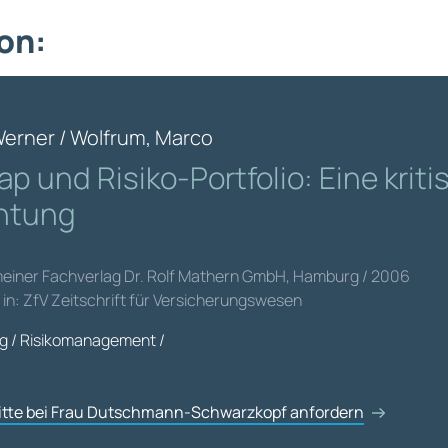
on:
Werner / Wolfrum, Marco
p und Risiko-Portfolio: Eine kriti
htung
emeiner Fachverlag Dr. Rolf Mathern GmbH, Hamburg / 2006
t in: ZfV Zeitschrift für Versicherungswesen
g / Risikomanagement /
bitte bei Frau Dutschmann-Schwarzkopf anfordern