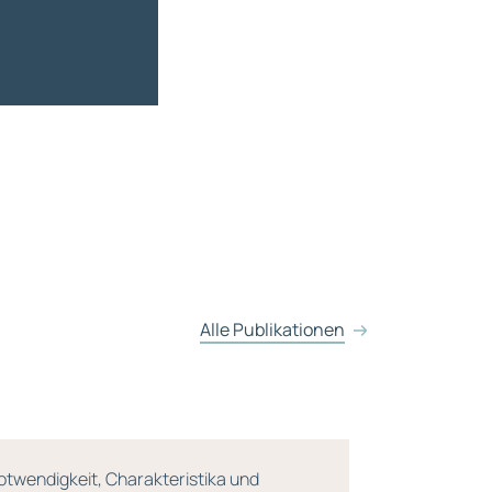
Alle Publikationen
otwendigkeit, Charakteristika und
Kursbuch Un