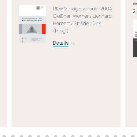
W
RKW Verlag Eschborn 2004
2
Gleißner, Werner / Lienhard,
Herbert / Ströder, Dirk
(Hrsg.)
Details