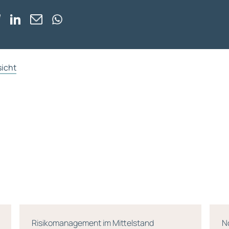
sicht
Risikomanagement im Mittelstand
N