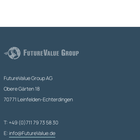
FutureValue Group AG
Obere Gärten 18
70771 Leinfelden-Echterdingen
T: +49 (0)711 79 73 58 30
E:
info@FutureValue.de