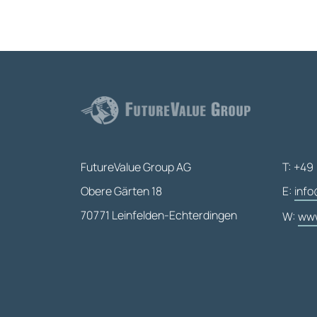
FutureValue Group AG
T: +49 
Obere Gärten 18
E:
info
70771 Leinfelden-Echterdingen
W:
www