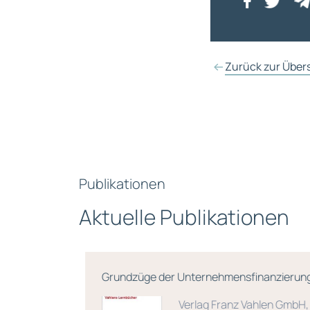
Zurück zur Über
Publikationen
Aktuelle Publikationen
nts –
Grundzüge der Unternehmensfinanzierung
nter
Verlag Franz Vahlen GmbH,