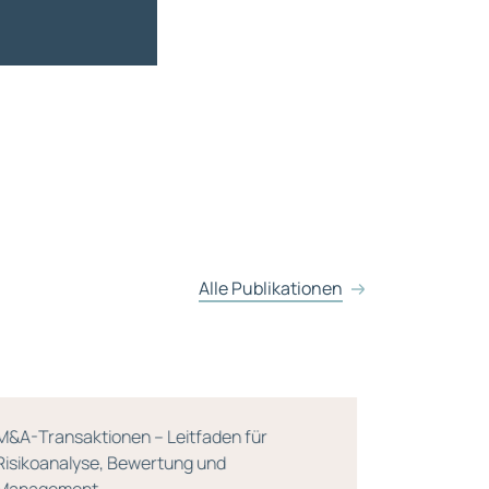
Alle Publikationen
&A-Transaktionen – Leitfaden für
Wertorienti
isikoanalyse, Bewertung und
Strategie un