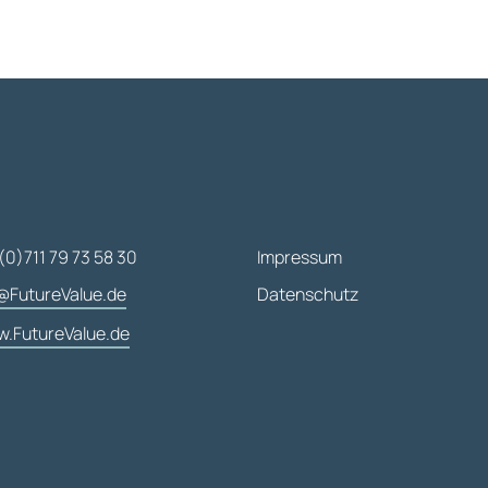
(0)711 79 73 58 30
Impressum
@FutureValue.de
Datenschutz
.FutureValue.de