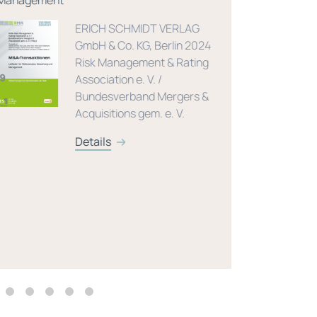
anagement
ERICH SCHMIDT VERLAG
GmbH & Co. KG, Berlin 2024
Risk Management & Rating
Association e. V. /
Bundesverband Mergers &
Acquisitions gem. e. V.
Details