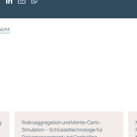
sicht
Risikoaggregation und Monte-Carlo-
M
Simulation – Schlüsseltechnologie für
R