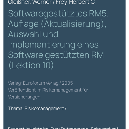
Gleißner, Werner / Frey, Herbert C.
Softwaregestütztes RM5.
Auflage (Aktualisierung),
Auswahl und
Implementierung eines
Software gestützten RM
(Lektion 10)
Verlag: Euroforum Verlag / 2005
Veröffentlicht in: Risikomanagement für
Versicherungen
Thema: Risikomanagement /