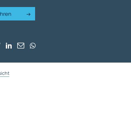
ahren
sicht