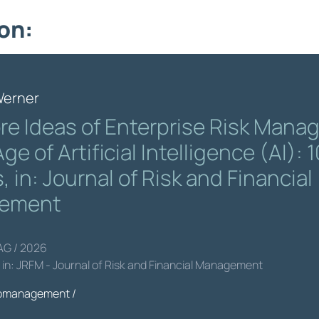
on:
Werner
re Ideas of Enterprise Risk Man
Age of Artificial Intelligence (AI): 1
 in: Journal of Risk and Financial
ement
AG / 2026
t in: JRFM - Journal of Risk and Financial Management
komanagement /