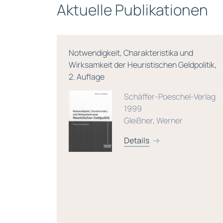
Aktuelle Publikationen
Notwendigkeit, Charakteristika und
Wirksamkeit der Heuristischen Geldpolitik,
2. Auflage
004
Schäffer-Poeschel-Verlag
1999
Gleißner, Werner
Details