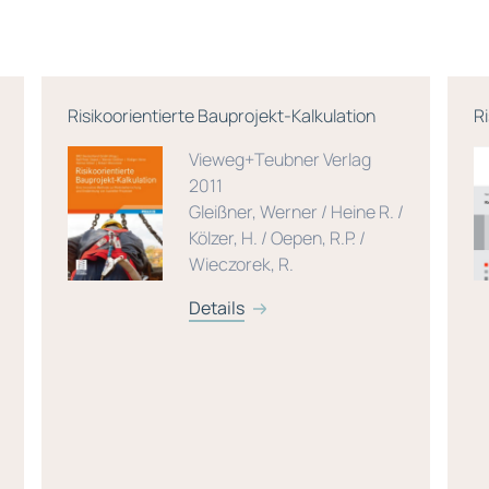
Risikoorientierte Bauprojekt-Kalkulation
R
Vieweg+Teubner Verlag
2011
Gleißner, Werner / Heine R. /
Kölzer, H. / Oepen, R.P. /
Wieczorek, R.
Details