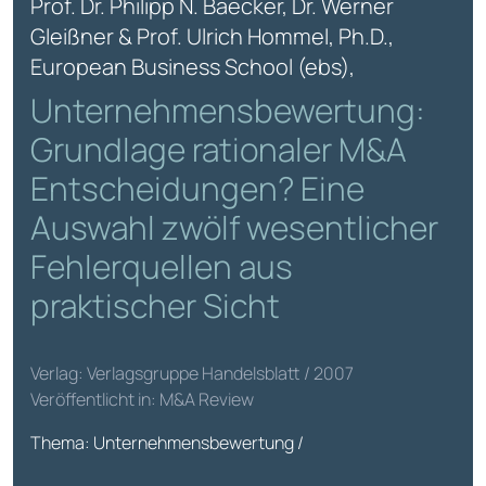
Prof. Dr. Philipp N. Baecker, Dr. Werner
Gleißner & Prof. Ulrich Hommel, Ph.D.,
European Business School (ebs),
Unternehmensbewertung:
Grundlage rationaler M&A
Entscheidungen? Eine
Auswahl zwölf wesentlicher
Fehlerquellen aus
praktischer Sicht
Verlag: Verlagsgruppe Handelsblatt / 2007
Veröffentlicht in: M&A Review
Thema: Unternehmensbewertung /