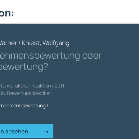
on:
Werner / Kniest, Wolfgang
nehmensbewertung oder
bewertung?
tunspraktiker Reaktion / 2011
t in: Bewertunspraktiker
rnehmensbewertung /
ion ansehen