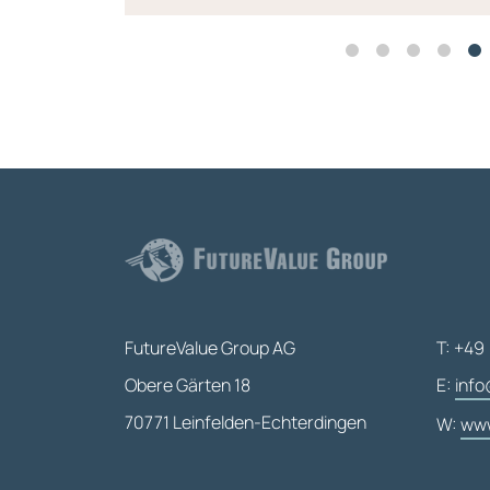
FutureValue Group AG
T: +49 
Obere Gärten 18
E:
info
70771 Leinfelden-Echterdingen
W:
www