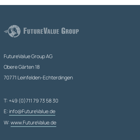
FutureValue Group AG
Obere Gärten 18
70771 Leinfelden-Echterdingen
T: +49 (0)711 79 73 58 30
E:
info@FutureValue.de
W:
www.FutureValue.de