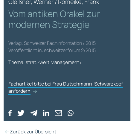
Gleißner, Werner / Romeike, Frank
Vom antiken Orakel zur
modernen Strategie
Verlag: Schweizer Fachinformation / 2015
Veröffentlicht in: schweitzerforum 2/2015
Thema: strat.-wert.Management /
Fachartikel bitte bei Frau Dutschmann-Schwarzkopf
anfordern
Zurück zur Übersicht