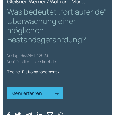
Gleißner, Werner / Wolfrum, Marco
Was bedeutet „fortlaufende“
Überwachung einer
möglichen
Bestandsgefährdung?
Verlag: RiskNET / 2023
Veröffentlicht in: risknet.de
Thema: Risikomanagement /
Mehr erfahren