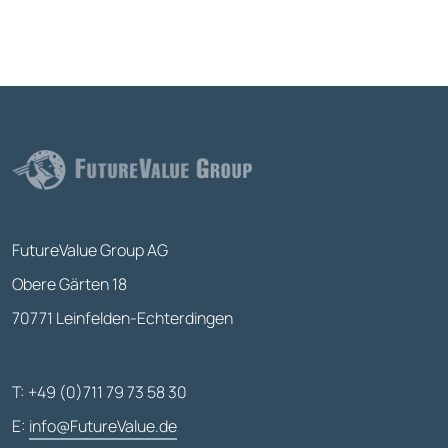
FutureValue Group AG
Obere Gärten 18
70771 Leinfelden-Echterdingen
T: +49 (0)711 79 73 58 30
E:
info@FutureValue.de