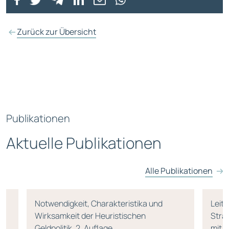
Zurück zur Übersicht
Publikationen
Aktuelle Publikationen
Alle Publikationen
Notwendigkeit, Charakteristika und
Leitf
Wirksamkeit der Heuristischen
Strat
Geldpolitik, 2. Auflage
mit 