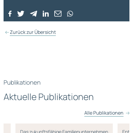
Zurück zur Übersicht
Publikationen
Aktuelle Publikationen
Alle Publikationen
r
Das zukunftsfähige Familienunternehmen
Ente