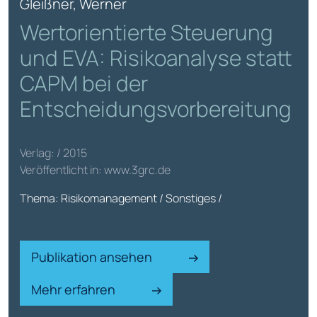
Gleißner, Werner
Wertorientierte Steuerung
und EVA: Risikoanalyse statt
CAPM bei der
Entscheidungsvorbereitung
Verlag: / 2015
Veröffentlicht in: www.3grc.de
Thema: Risikomanagement / Sonstiges /
Publikation ansehen
Mehr erfahren