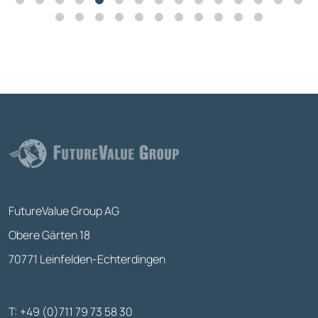
FutureValue Group AG
Obere Gärten 18
70771 Leinfelden-Echterdingen
T: +49 (0)711 79 73 58 30