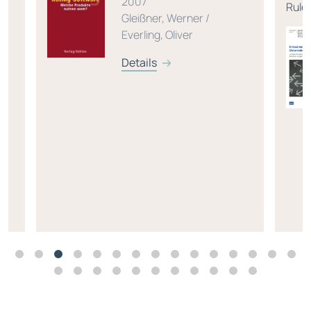
2007
Rule
Gleißner, Werner /
Everling, Oliver
Details