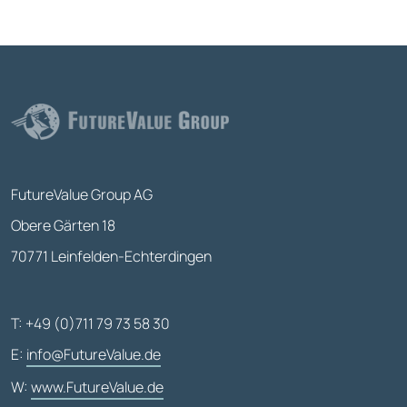
FutureValue Group AG
Obere Gärten 18
70771 Leinfelden-Echterdingen
T: +49 (0)711 79 73 58 30
E:
info@FutureValue.de
W:
www.FutureValue.de