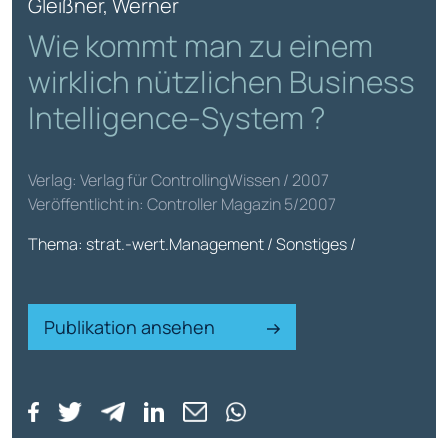
Gleißner, Werner
Wie kommt man zu einem
wirklich nützlichen Business
Intelligence-System ?
Verlag: Verlag für ControllingWissen / 2007
Veröffentlicht in: Controller Magazin 5/2007
Thema: strat.-wert.Management / Sonstiges /
Publikation ansehen